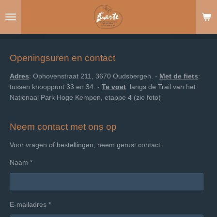
Ga
direct
naar
de
hoofdinhoud
Openingsuren en contact
Adres
: Ophovenstraat 211, 3670 Oudsbergen. -
Met de fiets
:
tussen knooppunt 33 en 34. -
Te voet
: langs de Trail van het
Nationaal Park Hoge Kempen, etappe 4 (zie foto)
Neem contact met ons op
Voor vragen of bestellingen, neem gerust contact.
Naam *
E-mailadres *