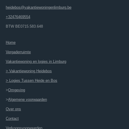
heidebos@vakantiewoningenlimburg.be
+32476469554
BTW BE0715.583.648
Home
Vergaderruimte
Vakantiewoning en logies in Limburg
> Vakantiewoning Heidebos
> Logies Tussen Heide en Bos
>
Omgeving
>
Algemene voorwaarden
Over ons
Contact
Verkoopsvoorwaarden