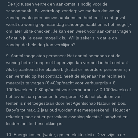
De tijd tussen vertrek en aankomst is nodig voor de
schoonmaak. Bij vertrek op zondag: we merken dat we op
zondag vaak geen nieuwe aankomsten hebben. In dat geval
wordt de woning op maandag schoongemaakt en is het mogelijk
om later uit te checken. Je kan een week voor aankomst vragen
of dat in jullie geval mogelijk is. Wil je zeker zijn dat je op
zondag de hele dag kan verblijven?
9. Aantal toegelaten personen: Het aantal personen dat de
woning betrekt mag niet hoger zijn dan vermeld in het contract.
Als bij aankomst ter plaatse blijkt dat er meerdere personen zijn
dan vermeld op het contract, heeft de eigenaar het recht een
meerprijs te vragen (€ 40/pp/nacht voor verhuurprijs < €
1000/week en € 80pp/nacht voor verhuurprijs > € 1000/week) of
het teveel aan personen te weigeren. Ook het plaatsen van
tenten is niet toegestaan door het Agentschap Natuur en Bos.
Baby’s tot max. 2 jaar oud worden niet meegerekend. Houdt er
rekening mee dat er per vakantiewoning slechts 1 babybed en
kinderstoel ter beschikking is.
10. Energiekosten (water, gas en elektriciteit): Deze zijn in de