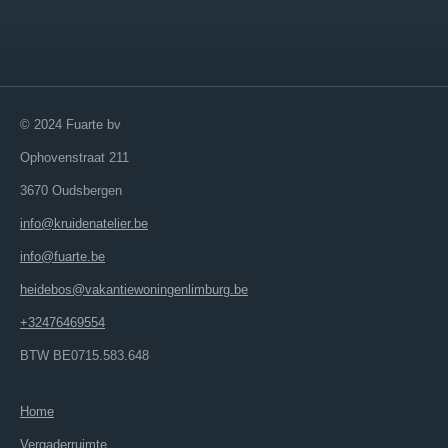
© 2024 Fuarte bv
Ophovenstraat 211
3670 Oudsbergen
info@kruidenatelier.be
info@fuarte.be
heidebos@vakantiewoningenlimburg.be
+32476469554
BTW BE0715.583.648
Home
Vergaderruimte