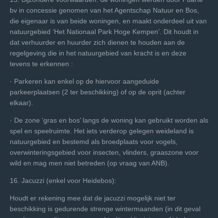
bv in concessie genomen van het Agentschap Natuur en Bos,
die eigenaar is van beide woningen, en maakt onderdeel uit van
natuurgebied ‘Het Nationaal Park Hoge Kempen’. Dit houdt in
dat verhuurder en huurder zich dienen te houden aan de
regelgeving die in het natuurgebied van kracht is en deze
tevens te erkennen :
· Parkeren kan enkel op de hiervoor aangeduide
parkeerplaatsen (2 ter beschikking) of op de oprit (achter
elkaar).
· De zone ‘gras en bos’ langs de woning kan gebruikt worden als
spel en speelruimte. Het iets verderop gelegen weideland is
natuurgebied en bestemd als broedplaats voor vogels,
overwinteringsgebied voor insecten, vlinders, graaszone voor
wild en mag men niet betreden (op vraag van ANB).
16. Jacuzzi (enkel voor Heidebos):
Houdt er rekening mee dat de jacuzzi mogelijk niet ter
beschikking is gedurende strenge wintermaanden (in dit geval