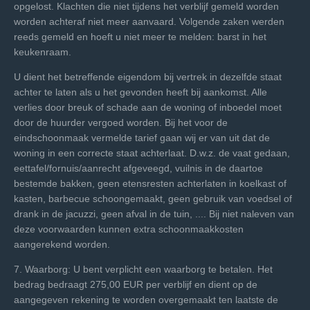
opgelost. Klachten die niet tijdens het verblijf gemeld worden
worden achteraf niet meer aanvaard. Volgende zaken werden
reeds gemeld en hoeft u niet meer te melden: barst in het
keukenraam.
U dient het betreffende eigendom bij vertrek in dezelfde staat
achter te laten als u het gevonden heeft bij aankomst. Alle
verlies door breuk of schade aan de woning of inboedel moet
door de huurder vergoed worden. Bij het voor de
eindschoonmaak vermelde tarief gaan wij er van uit dat de
woning in een correcte staat achterlaat. D.w.z. de vaat gedaan,
eettafel/fornuis/aanrecht afgeveegd, vuilnis in de daartoe
bestemde bakken, geen etensresten achterlaten in koelkast of
kasten, barbecue schoongemaakt, geen gebruik van voedsel of
drank in de jacuzzi, geen afval in de tuin, .... Bij niet naleven van
deze voorwaarden kunnen extra schoonmaakkosten
aangerekend worden.
7. Waarborg: U bent verplicht een waarborg te betalen. Het
bedrag bedraagt 275,00 EUR per verblijf en dient op de
aangegeven rekening te worden overgemaakt ten laatste de