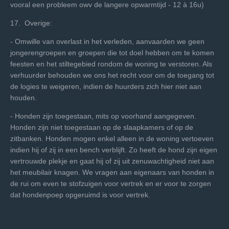
vooral een probleem owv de langere opwarmtijd - 12 à 16u)
17. Overige:
- Omwille van overlast in het verleden, aanvaarden we geen
jongerengroepen en groepen die tot doel hebben om te komen
feesten en het stiltegebied rondom de woning te verstoren. Als
verhuurder behouden we ons het recht voor om de toegang tot
de logies te weigeren, indien de huurders zich hier niet aan
houden.
- Honden zijn toegestaan, mits op voorhand aangegeven.
Honden zijn niet toegestaan op de slaapkamers of op de
zitbanken. Honden mogen enkel alleen in de woning vertoeven
indien hij of zij in een bench verblijft. Zo heeft de hond zijn eigen
vertrouwde plekje en gaat hij of zij uit zenuwachtigheid niet aan
het meubilair knagen. We vragen aan eigenaars van honden in
de rui om even te stofzuigen voor vertrek en er voor te zorgen
dat hondenpoep opgeruimd is voor vertrek.