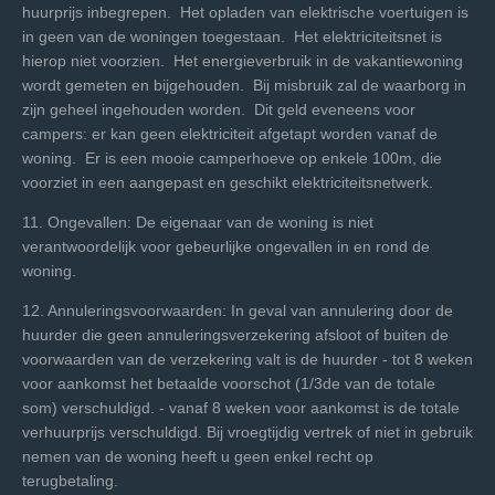
huurprijs inbegrepen. Het opladen van elektrische voertuigen is
in geen van de woningen toegestaan. Het elektriciteitsnet is
hierop niet voorzien. Het energieverbruik in de vakantiewoning
wordt gemeten en bijgehouden. Bij misbruik zal de waarborg in
zijn geheel ingehouden worden. Dit geld eveneens voor
campers: er kan geen elektriciteit afgetapt worden vanaf de
woning. Er is een mooie camperhoeve op enkele 100m, die
voorziet in een aangepast en geschikt elektriciteitsnetwerk.
11. Ongevallen: De eigenaar van de woning is niet
verantwoordelijk voor gebeurlijke ongevallen in en rond de
woning.
12. Annuleringsvoorwaarden: In geval van annulering door de
huurder die geen annuleringsverzekering afsloot of buiten de
voorwaarden van de verzekering valt is de huurder - tot 8 weken
voor aankomst het betaalde voorschot (1/3de van de totale
som) verschuldigd. - vanaf 8 weken voor aankomst is de totale
verhuurprijs verschuldigd. Bij vroegtijdig vertrek of niet in gebruik
nemen van de woning heeft u geen enkel recht op
terugbetaling.