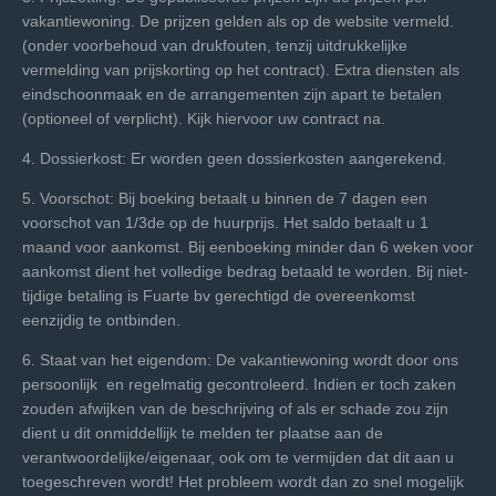
vakantiewoning. De prijzen gelden als op de website vermeld.
(onder voorbehoud van drukfouten, tenzij uitdrukkelijke
vermelding van prijskorting op het contract). Extra diensten als
eindschoonmaak en de arrangementen zijn apart te betalen
(optioneel of verplicht). Kijk hiervoor uw contract na.
4. Dossierkost: Er worden geen dossierkosten aangerekend.
5. Voorschot: Bij boeking betaalt u binnen de 7 dagen een
voorschot van 1/3de op de huurprijs. Het saldo betaalt u 1
maand voor aankomst. Bij eenboeking minder dan 6 weken voor
aankomst dient het volledige bedrag betaald te worden. Bij niet-
tijdige betaling is Fuarte bv gerechtigd de overeenkomst
eenzijdig te ontbinden.
6. Staat van het eigendom: De vakantiewoning wordt door ons
persoonlijk en regelmatig gecontroleerd. Indien er toch zaken
zouden afwijken van de beschrijving of als er schade zou zijn
dient u dit onmiddellijk te melden ter plaatse aan de
verantwoordelijke/eigenaar, ook om te vermijden dat dit aan u
toegeschreven wordt! Het probleem wordt dan zo snel mogelijk