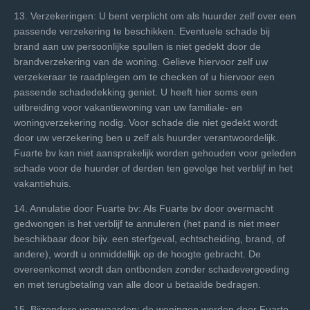
13. Verzekeringen: U bent verplicht om als huurder zelf over een
passende verzekering te beschikken. Eventuele schade bij
brand aan uw persoonlijke spullen is niet gedekt door de
brandverzekering van de woning. Gelieve hiervoor zelf uw
verzekeraar te raadplegen om te checken of u hiervoor een
passende schadedekking geniet. U heeft hier soms een
uitbreiding voor vakantiewoning van uw familiale- en
woningverzekering nodig. Voor schade die niet gedekt wordt
door uw verzekering ben u zelf als huurder verantwoordelijk.
Fuarte bv kan niet aansprakelijk worden gehouden voor geleden
schade voor de huurder of derden ten gevolge het verblijf in het
vakantiehuis.
14. Annulatie door Fuarte bv: Als Fuarte bv door overmacht
gedwongen is het verblijf te annuleren (het pand is niet meer
beschikbaar door bijv. een sterfgeval, echtscheiding, brand, of
andere), wordt u onmiddellijk op de hoogte gebracht. De
overeenkomst wordt dan ontbonden zonder schadevergoeding
en met terugbetaling van alle door u betaalde bedragen.
15. Bijzondere voorwaarden: de woningen werden door Fuarte