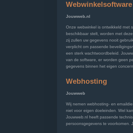
Webwinkelsoftware
Jouwweb.nl
Onze webwinkel is ontwikkeld met 
beschikbaar stelt, worden met deze
zij zullen uw gegevens nooit gebru
verplicht om passende beveiliging
een sterk wachtwoordbeleid. Jouwwe
van de software, er worden geen p
gegevens binnen het eigen concern 
Webhosting
Jouwweb
Wij nemen webhosting- en emaildi
niet voor eigen doeleinden. Wel ka
Jouwweb.nl heeft passende technis
persoonsgegevens te voorkomen. Jo