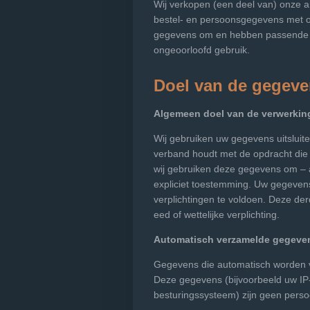
Wij verkopen (een deel van) onze art
bestel- en persoonsgegevens met on
gegevens om en hebben passende t
ongeoorloofd gebruik.
Doel van de gegev
Algemeen doel van de verwerkin
Wij gebruiken uw gegevens uitsluite
verband houdt met de opdracht die 
wij gebruiken deze gegevens om – 
expliciet toestemming. Uw gegeven
verplichtingen te voldoen. Deze d
eed of wettelijke verplichting.
Automatisch verzamelde gegeve
Gegevens die automatisch worden v
Deze gegevens (bijvoorbeeld uw I
besturingssysteem) zijn geen pers