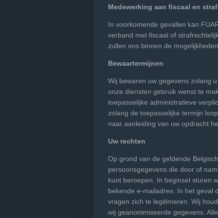
Medewerking aan fiscaal en straf
In voorkomende gevallen kan FUART
verband met fiscaal of strafrechtel
zullen ons binnen de mogelijkheden
Bewaartermijnen
Wij bewaren uw gegevens zolang u cl
onze diensten gebruik wenst te make
toepasselijke administratieve verp
zolang de toepasselijke termijn lo
naar aanleiding van uw opdracht h
Uw rechten
Op grond van de geldende Belgisch
persoonsgegevens die door of namen
kunt beroepen. In beginsel sturen 
bekende e-mailadres. In het geval d
vragen zich te legitimeren. Wij hou
wij geanonimiseerde gegevens. Alle