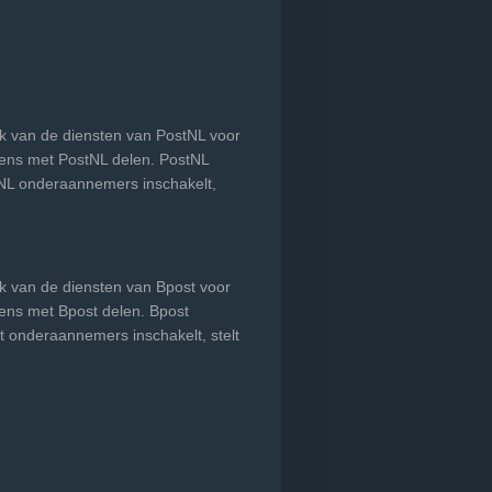
uik van de diensten van PostNL voor
vens met PostNL delen. PostNL
tNL onderaannemers inschakelt,
uik van de diensten van Bpost voor
vens met Bpost delen. Bpost
t onderaannemers inschakelt, stelt