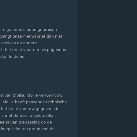
r eigen doeleinden gebruiken.
tvangt onze nieuwsbrief dan niet
 cookies en andere
ich het recht voor om uw gegevens
rden te delen.
m van Mollie. Mollie verwerkt uw
 Mollie heeft passende technische
het recht voor uw gegevens te
s met derden te delen. Alle
eens van toepassing op de
t langer dan op grond van de