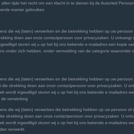
allen tijde het recht om een klacht in te dienen bij de Autoriteit Perso
erde manier gebruiken.
vens die wij (laten) verwerken en die betrekking hebben op uw persoon of
trekking doen aan onze contactpersoon voor privacyzaken. U ontvangt
gewilligd sturen wij u op het bij ons bekende e-mailadres een kopie v
ns onder zich hebben, onder vermelding van de categorie waaronder 
vens die wij (laten) verwerken en die betrekking hebben op uw persoon o
 die strekking doen aan onze contactpersoon voor privacyzaken. U o
ek wordt ingewilligd sturen wij u op het bij ons bekende e-mailadres e
 de verwerking
vens die wij (laten) verwerken die betrekking hebben op uw persoon of d
die strekking doen aan onze contactpersoon voor privacyzaken. U ont
ek wordt ingewilligd sturen wij u op het bij ons bekende e-mailadres e
rden verwerkt.