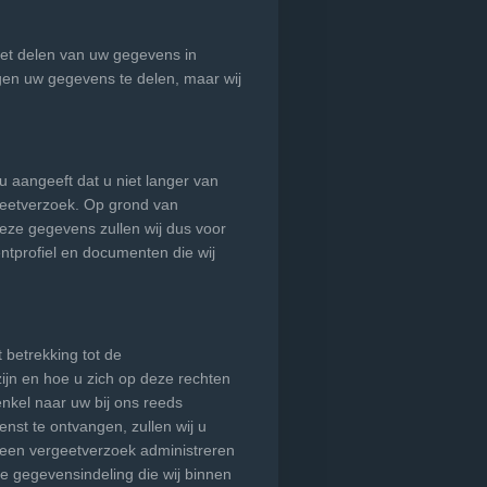
et delen van uw gegevens in
ngen uw gegevens te delen, maar wij
u aangeeft dat u niet langer van
rgeetverzoek. Op grond van
deze gegevens zullen wij dus voor
ntprofiel en documenten die wij
betrekking tot de
ijn en hoe u zich op deze rechten
nkel naar uw bij ons reeds
nst te ontvangen, zullen wij u
n een vergeetverzoek administreren
e gegevensindeling die wij binnen