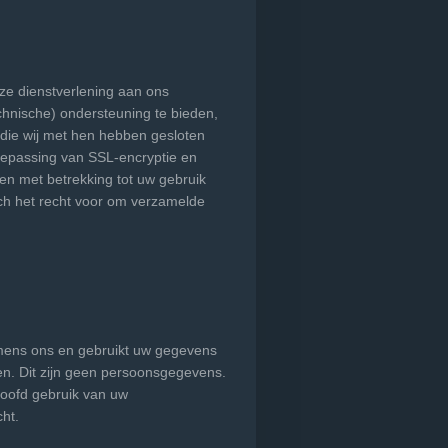
ze dienstverlening aan ons
chnische) ondersteuning te bieden,
 die wij met hen hebben gesloten
oepassing van SSL-encryptie en
en met betrekking tot uw gebruik
ch het recht voor om verzamelde
mens ons en gebruikt uw gegevens
en. Dit zijn geen persoonsgegevens.
oofd gebruik van uw
ht.