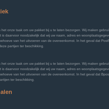
iek
t is het onze taak om uw pakket bij u te laten bezorgen. Wij maken gebr
et is daarvoor noodzakelijk dat wij uw naam, adres en woonplaatsgege
 behoeve van het uitvoeren van de overeenkomst. In het geval dat Pos
eze partijen ter beschikking.
t is het onze taak om uw pakket bij u te laten bezorgen. Wij maken gebr
et is daarvoor noodzakelijk dat wij uw naam, adres en woonplaatsgege
behoeve van het uitvoeren van de overeenkomst. In het geval dat Bpos
tijen ter beschikking.
alen