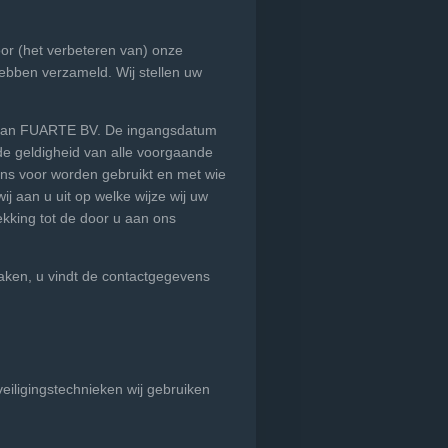
or (het verbeteren van) onze
hebben verzameld. Wij stellen uw
ng van FUARTE BV. De ingangsdatum
de geldigheid van alle voorgaande
ens voor worden gebruikt en met wie
aan u uit op welke wijze wij uw
kking tot de door u aan ons
aken, u vindt de contactgegevens
eiligingstechnieken wij gebruiken