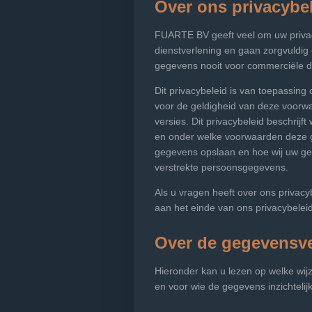
Over ons privacybe
FUARTE BV geeft veel om uw privacy
dienstverlening en gaan zorgvuldig
gegevens nooit voor commerciële do
Dit privacybeleid is van toepassin
voor de geldigheid van deze voorwa
versies. Dit privacybeleid beschri
en onder welke voorwaarden deze g
gegevens opslaan en hoe wij uw ge
verstrekte persoonsgegevens.
Als u vragen heeft over ons privac
aan het einde van ons privacybeleid
Over de gegevensv
Hieronder kan u lezen op welke wijz
en voor wie de gegevens inzichtelijk 