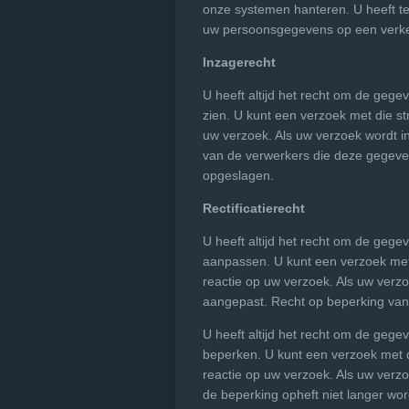
onze systemen hanteren. U heeft te 
uw persoonsgegevens op een verke
Inzagerecht
U heeft altijd het recht om de gege
zien. U kunt een verzoek met die s
uw verzoek. Als uw verzoek wordt in
van de verwerkers die deze gegeve
opgeslagen.
Rectificatierecht
U heeft altijd het recht om de gege
aanpassen. U kunt een verzoek met
reactie op uw verzoek. Als uw verzo
aangepast. Recht op beperking van
U heeft altijd het recht om de gege
beperken. U kunt een verzoek met 
reactie op uw verzoek. Als uw verzo
de beperking opheft niet langer wo