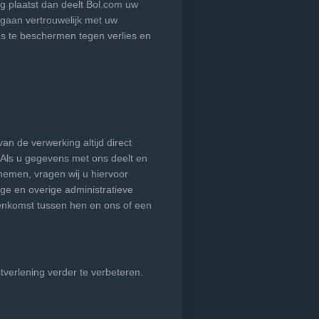
ing plaatst dan deelt Bol.com uw
gaan vertrouwelijk met uw
 te beschermen tegen verlies en
an de verwerking altijd direct
 Als u gegevens met ons deelt en
emen, vragen wij u hiervoor
e en overige administratieve
enkomst tussen hen en ons of een
verlening verder te verbeteren.