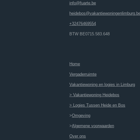
info@fuarte.be
heidebos@vakantiewoningenlimburg.b
+32476469554
BTW BE0715.583.648
Home
Vergaderruimte
Vakantiewoning en logies in Limburg
> Vakantiewoning Heidebos
> Logies Tussen Heide en Bos
>
Omgeving
>
Algemene voorwaarden
Over ons