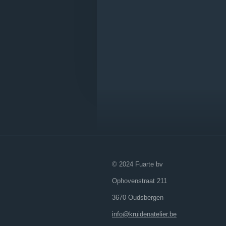
© 2024 Fuarte bv
Ophovenstraat 211
3670 Oudsbergen
info@kruidenatelier.be