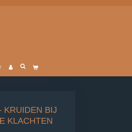
T
 KRUIDEN BIJ
E KLACHTEN