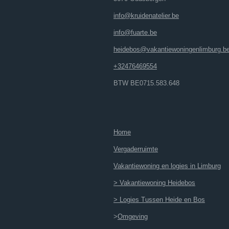
info@kruidenatelier.be
info@fuarte.be
heidebos@vakantiewoningenlimburg.b
+32476469554
BTW BE0715.583.648
Home
Vergaderruimte
Vakantiewoning en logies in Limburg
> Vakantiewoning Heidebos
> Logies Tussen Heide en Bos
>
Omgeving