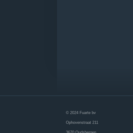
© 2024 Fuarte bv
Ophovenstraat 211
3670 Oudsbergen