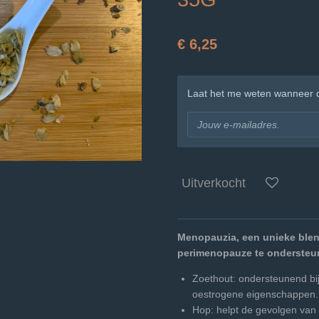
€ 6,25
Laat het me weten wanneer di
Uitverkocht
Menopauzia, een unieke ble
perimenopauze te ondersteu
Zoethout: ondersteunend bij
oestrogene eigenschappen
Hop: helpt de gevolgen van