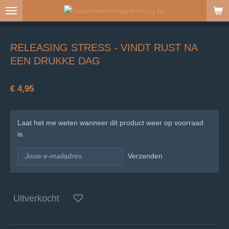
Ga
direct
naar
de
RELEASING STRESS - VINDT RUST NA
hoofdinhoud
EEN DRUKKE DAG
€ 4,95
Laat het me weten wanneer dit product weer op voorraad
is.
Verzenden
Uitverkocht