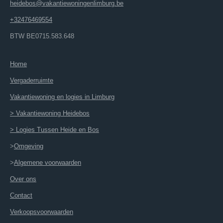
heidebos@vakantiewoningenlimburg.be
+32476469554
BTW BE0715.583.648
Home
Vergaderruimte
Vakantiewoning en logies in Limburg
> Vakantiewoning Heidebos
> Logies Tussen Heide en Bos
>
Omgeving
>
Algemene voorwaarden
Over ons
Contact
Verkoopsvoorwaarden