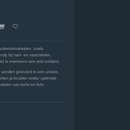
 ouderdomskwalen, zoals
ulp bij hart- en vaatziekten,
et is eveneens een anti-oxidans.
 worden geleverd in een unieke,
rden je kruiden onder optimale
oten van lucht en licht.