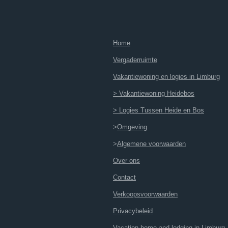
Home
Vergaderruimte
Vakantiewoning en logies in Limburg
> Vakantiewoning Heidebos
> Logies Tussen Heide en Bos
>
Omgeving
>
Algemene voorwaarden
Over ons
Contact
Verkoopsvoorwaarden
Privacybeleid
Vacation home and lodging in Limburg