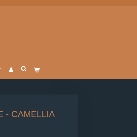
T
 - CAMELLIA