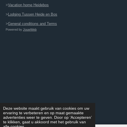
>
Vacation home Heidebos
>
Lodging Tussen Heide en Bos
>
General conditions and Terms
Powered by
JouwWeb
Deze website maakt gebruik van cookies om uw
ervaring te verbeteren en op maat gemaakte
advertenties weer te geven. Door op ‘Accepteren’
te klikken, gaat u akkoord met het gebruik van
alle cookies.