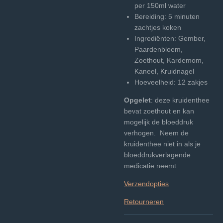
per 150ml water
Bereiding: 5 minuten
zachtjes koken
Ingrediënten: Gember,
Paardenbloem,
Zoethout, Kardemom,
Kaneel, Kruidnagel
Hoeveelheid: 12 zakjes
Opgelet
: deze kruidenthee
bevat zoethout en kan
mogelijk de bloeddruk
verhogen. Neem de
kruidenthee niet in als je
bloeddrukverlagende
medicatie neemt.
Verzendopties
Retourneren