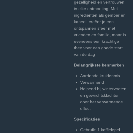
gezelligheid en vertrouwen
in elke ontmoeting. Met
ingrediënten als gember en
kaneel, creëer je een
ontspannen sfeer met
vrienden en familie, maar is
eveneens een krachtige
thee voor een goede start
van de dag
Belangrijkste kenmerken
Aardende kruidenmix
Verwarmend
Helpend bij wintervoeten
en gewrichtsklachten
door het verwarmende
effect
Specificaties
Gebruik: 1 koffielepel