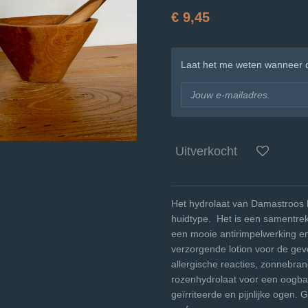
€ 9,45
Laat het me weten wanneer di
Uitverkocht
Het hydrolaat van Damastroos 
huidtype. Het is een samentrek
een mooie antirimpelwerking e
verzorgende lotion voor de gev
allergische reacties, zonnebra
rozenhydrolaat voor een oogba
geïrriteerde en pijnlijke ogen. 