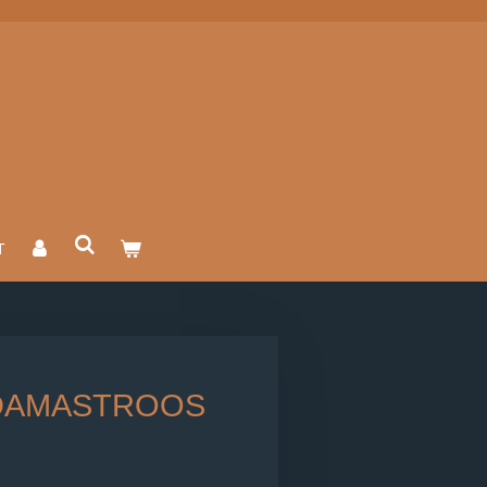
T
DAMASTROOS