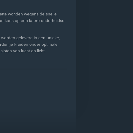
smette wonden wegens de snelle
dan kans op een latere onderhuidse
 worden geleverd in een unieke,
rden je kruiden onder optimale
oten van lucht en licht.