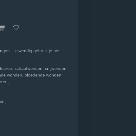
ngen. Uitwendig gebruik je het
tsuren, schaafwonden, snijwonden,
ende wonden, bloedende wonden,
eren;
id;