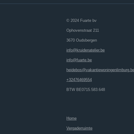
© 2024 Fuarte bv
Ophovenstraat 211
3670 Oudsbergen
info@kruidenatelier.be
info@fuarte.be
heidebos@vakantiewoningenlimburg.b
+32476469554
BTW BE0715.583.648
Home
Vergaderruimte