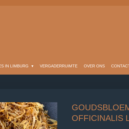
ES IN LIMBURG
VERGADERRUIMTE
OVER ONS
CONTAC
GOUDSBLOEM
OFFICINALIS L