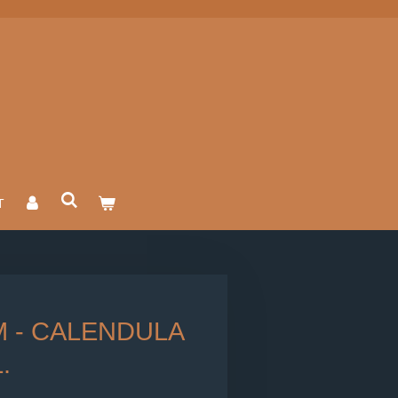
T
 - CALENDULA
.