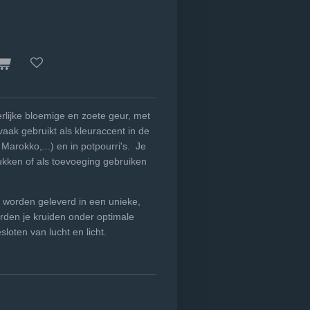
lijke bloemige en zoete geur, met
ak gebruikt als kleuraccent in de
Marokko,...) en in potpourri's. Je
kken of als toevoeging gebruiken
 worden geleverd in een unieke,
rden je kruiden onder optimale
oten van lucht en licht.