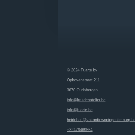
© 2024 Fuarte bv
Ophovenstraat 211
3670 Oudsbergen
info@kruidenatelier.be
info@fuarte.be
heidebos@vakantiewoningenlimburg.b
+32476469554