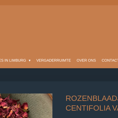
ES IN LIMBURG
VERGADERRUIMTE
OVER ONS
CONTAC
ROZENBLAADJ
CENTIFOLIA 