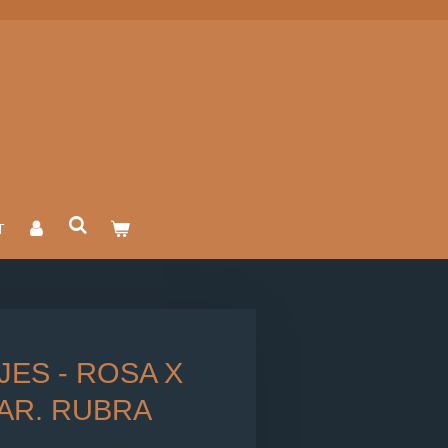
T
ES - ROSA X
VAR. RUBRA