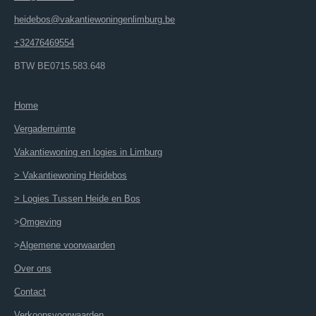
heidebos@vakantiewoningenlimburg.be
+32476469554
BTW BE0715.583.648
Home
Vergaderruimte
Vakantiewoning en logies in Limburg
> Vakantiewoning Heidebos
> Logies Tussen Heide en Bos
>
Omgeving
>
Algemene voorwaarden
Over ons
Contact
Verkoopsvoorwaarden