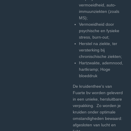
vermoeidheid, auto-
immuunziekten (zoals
MS);
Vermoeidheid door
psychische en fysieke
stress, burn-out;
Herstel na ziekte, ter
versterking bij
chronischische ziekten;
Hartzwakte, ademnood,
hartkramp; Hoge
bloeddruk
De kruidenthee's van
Fuarte bv worden geleverd
in een unieke, hersluitbare
verpakking. Zo worden je
kruiden onder optimale
omstandigheden bewaard:
afgesloten van lucht en