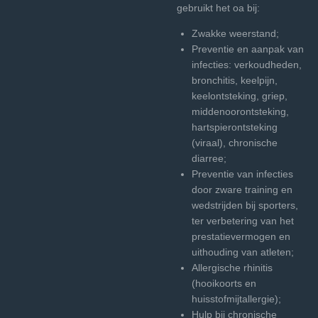
gebruikt het oa bij:
Zwakke weerstand;
Preventie en aanpak van
infecties: verkoudheden,
bronchitis, keelpijn,
keelontsteking, griep,
middenoorontsteking,
hartspierontsteking
(viraal), chronische
diarree;
Preventie van infecties
door zware training en
wedstrijden bij sporters,
ter verbetering van het
prestatievermogen en
uithouding van atleten;
Allergische rhinitis
(hooikoorts en
huisstofmijtallergie);
Hulp bij chronische